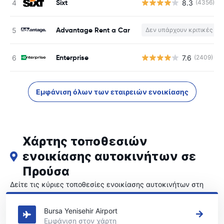
Sixt
8.3
(4356)
Advantage Rent a Car
Δεν υπάρχουν κριτικές
Enterprise
7.6
(2409)
Εμφάνιση όλων των εταιρειών ενοικίασης
Χάρτης τοποθεσιών
ενοικίασης αυτοκινήτων σε
Προύσα
Δείτε τις κύριες τοποθεσίες ενοικίασης αυτοκινήτων στη
Προύσα
Bursa Yenisehir Airport
Εμφάνιση στον χάρτη