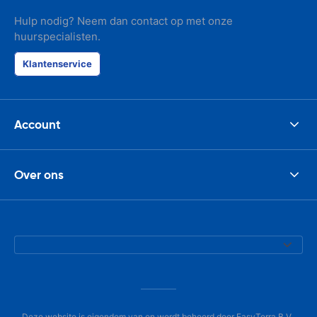
Hulp nodig? Neem dan contact op met onze
huurspecialisten.
Klantenservice
Account
Over ons
Deze website is eigendom van en wordt beheerd door EasyTerra B.V.,