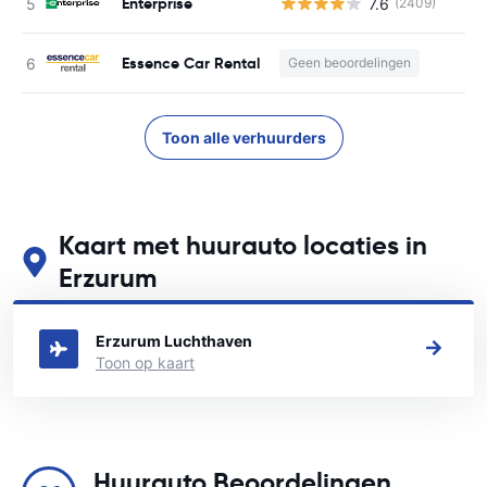
Enterprise
7.6
(2409)
Essence Car Rental
Geen beoordelingen
Toon alle verhuurders
Kaart met huurauto locaties in
Erzurum
Zie onze belangrijkste autoverhuur locaties in Erzurum
Erzurum Luchthaven
Toon op kaart
Huurauto Beoordelingen