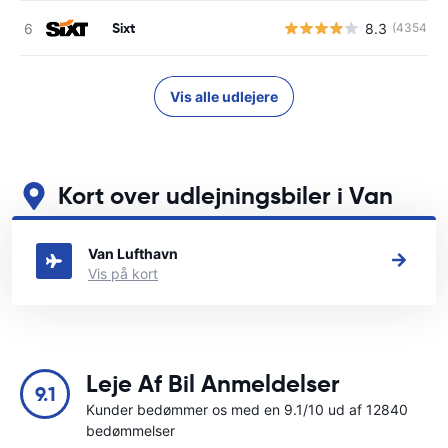
Sixt
8.3
(4354)
Vis alle udlejere
Kort over udlejningsbiler i Van
Se vores vigtigste biludlejningssteder i Van
Van Lufthavn
Vis på kort
Leje Af Bil Anmeldelser
9.1
Kunder bedømmer os med en 9.1/10 ud af 12840
bedømmelser