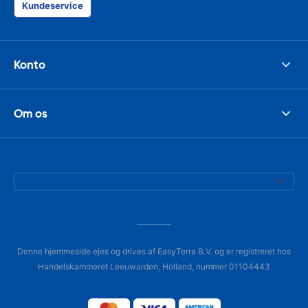
Kundeservice
Konto
Om os
Denne hjemmeside ejes og drives af EasyTerra B.V. og er registreret hos
Handelskammeret Leeuwarden, Holland, nummer 01104443