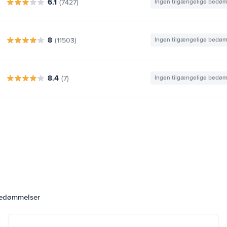
6.1
(7427)
Ingen tilgængelige bedø
8
(11503)
Ingen tilgængelige bedø
8.4
(7)
Ingen tilgængelige bedø
bedømmelser