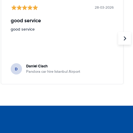
28-03-2026
good service
good service
Daniel Ciach
D
Pandora car hire Istanbul Airport