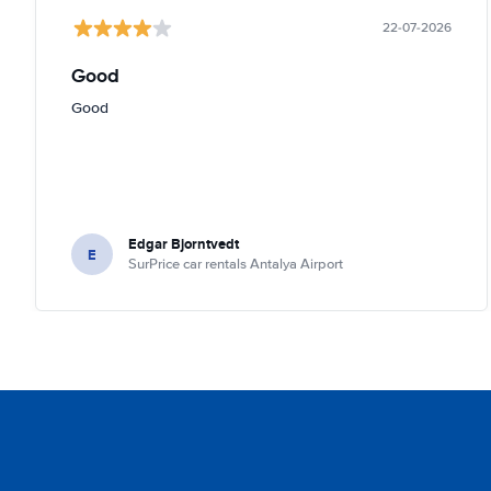
22-07-2026
Good
Good
Edgar Bjorntvedt
E
SurPrice car rentals Antalya Airport