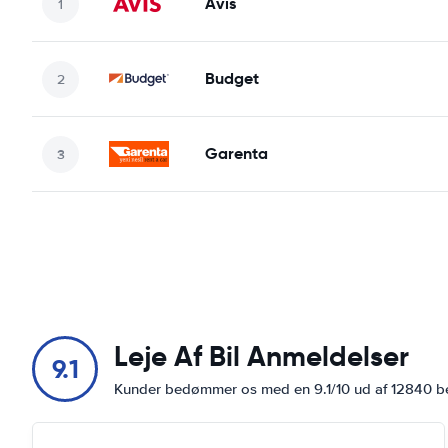
Avis
Budget
Garenta
Leje Af Bil Anmeldelser
9.1
Kunder bedømmer os med en 9.1/10 ud af 12840 