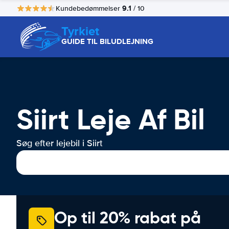
9.1
Kundebedømmelser
/ 10
Tyrkiet
GUIDE TIL BILUDLEJNING
Siirt Leje Af Bil
Søg efter lejebil i Siirt
Op til 20% rabat på