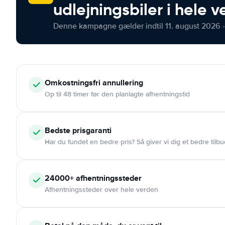
udlejningsbiler i hele 
Denne kampagne gælder indtil 11. august 2026 -
Omkostningsfri
annullering
Op til 48 timer før den planlagte afhentningstid
Bedste prisgaranti
Har du fundet en bedre pris? Så giver vi dig et bedre tilbu
24000+
afhentningssteder
Afhentningssteder over hele verden