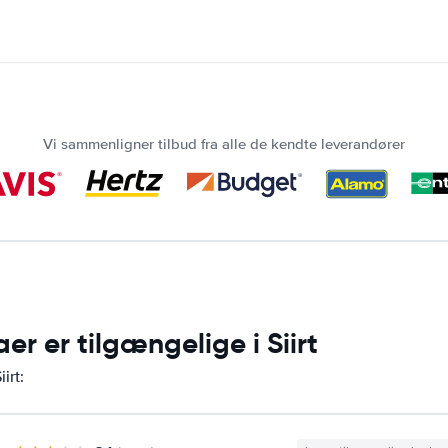
Vi sammenligner tilbud fra alle de kendte leverandører
er er tilgængelige i Siirt
irt: