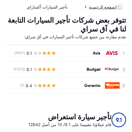
الصفحة الرئيسية
تأجير السيارات أكساراي
تتوفر بعض شركات تأجير السيارات التابعة
لنا في آق سراي
نقدم مقارنة بين جميع شركات تأجير السيارات في آق سراي:
Avis
6.1
(7437)
ل
Budget
8.1
(11512)
ل
Garenta
8.4
(7)
ل
تأجير سيارة استعراض
9.1
قام عملاؤنا بتقييمنا على 9.1/ 10 من أصل 12842